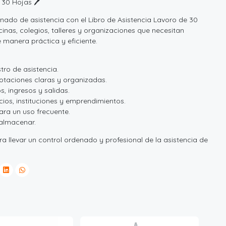
 30 Hojas 🖊️
enado de asistencia con el Libro de Asistencia Lavoro de 30
cinas, colegios, talleres y organizaciones que necesitan
e manera práctica y eficiente.
tro de asistencia.
otaciones claras y organizadas.
s, ingresos y salidas.
cios, instituciones y emprendimientos.
ara un uso frecuente.
 almacenar.
a llevar un control ordenado y profesional de la asistencia de