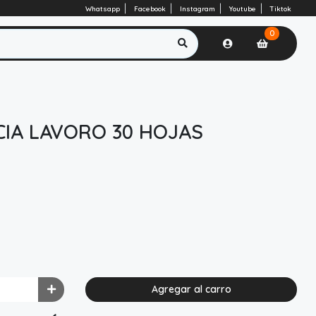
Whatsapp
Facebook
Instagram
Youtube
Tiktok
0
CIA LAVORO 30 HOJAS
Agregar al carro