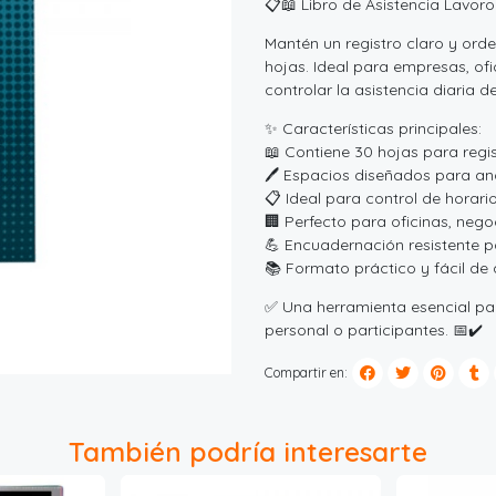
📋📖 Libro de Asistencia Lavoro
Mantén un registro claro y ord
hojas. Ideal para empresas, ofi
controlar la asistencia diaria d
✨ Características principales:
📖 Contiene 30 hojas para regis
🖊️ Espacios diseñados para an
📋 Ideal para control de horario
🏢 Perfecto para oficinas, nego
💪 Encuadernación resistente p
📚 Formato práctico y fácil de
✅ Una herramienta esencial par
personal o participantes. 📅✔️
Compartir en:
También podría interesarte