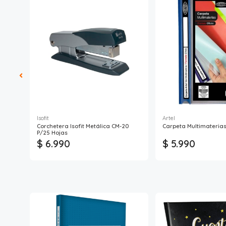
Isofit
Artel
Corchetera Isofit Metálica CM-20
Carpeta Multimaterias 
P/25 Hojas
$ 6.990
$ 5.990