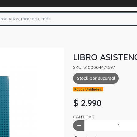
LIBRO ASISTEN
SKU: 3100004474597
Stock por sucursal
Pocas Unidades.
$ 2.990
CANTIDAD