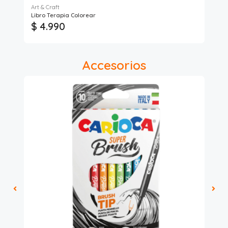
Art & Craft
Libro Terapia Colorear
Lib
$ 4.990
$
Accesorios