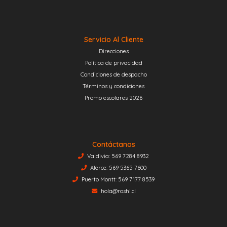
Servicio Al Cliente
Direcciones
Política de privacidad
Condiciones de despacho
Términos y condiciones
Promo escolares 2026
Contáctanos
Valdivia: 569 7284 8932
Alerce: 569 5365 7600
Puerto Montt: 569 7177 8539
hola@roshi.cl