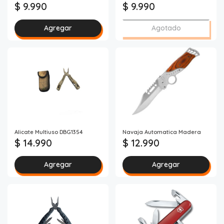
$ 9.990
$ 9.990
Agregar
Agotado
Alicate Multiuso DBG1354
Navaja Automatica Madera
$ 14.990
$ 12.990
Agregar
Agregar