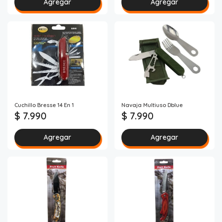
Agregar
Agregar
Cuchillo Bresse 14 En 1
Navaja Multiuso Dblue
$ 7.990
$ 7.990
Agregar
Agregar