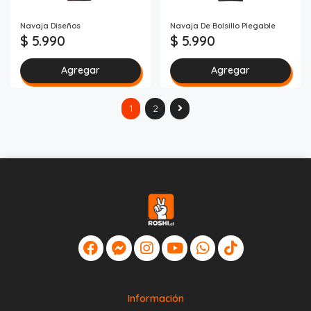
Navaja Diseños
Navaja De Bolsillo Plegable
$ 5.990
$ 5.990
Agregar
Agregar
1
2
Información