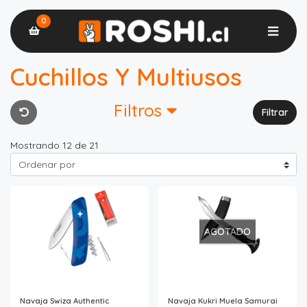
0
Cuchillos Y Multiusos
Filtros
Filtrar
Mostrando 12 de 21
AGOTADO
Navaja Swiza Authentic
Navaja Kukri Muela Samurai