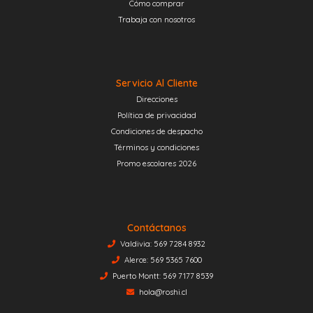
Cómo comprar
Trabaja con nosotros
Servicio Al Cliente
Direcciones
Política de privacidad
Condiciones de despacho
Términos y condiciones
Promo escolares 2026
Contáctanos
Valdivia: 569 7284 8932
Alerce: 569 5365 7600
Puerto Montt: 569 7177 8539
hola@roshi.cl