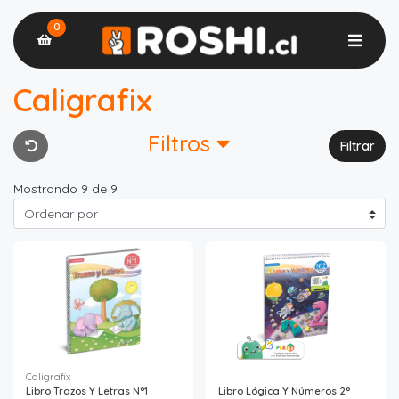
0
Caligrafix
Filtros
Filtrar
Mostrando 9 de 9
Caligrafix
Libro Trazos Y Letras N°1
Libro Lógica Y Números 2°