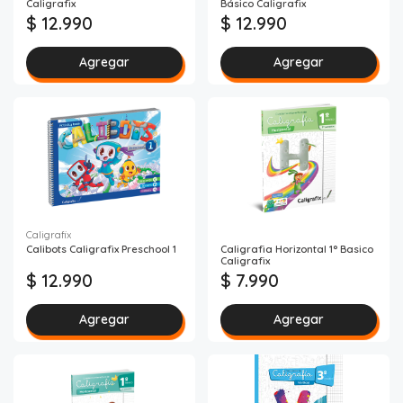
Caligrafix
Básico Caligrafix
$ 12.990
$ 12.990
Agregar
Agregar
Caligrafix
Calibots Caligrafix Preschool 1
Caligrafia Horizontal 1° Basico
Caligrafix
$ 12.990
$ 7.990
Agregar
Agregar