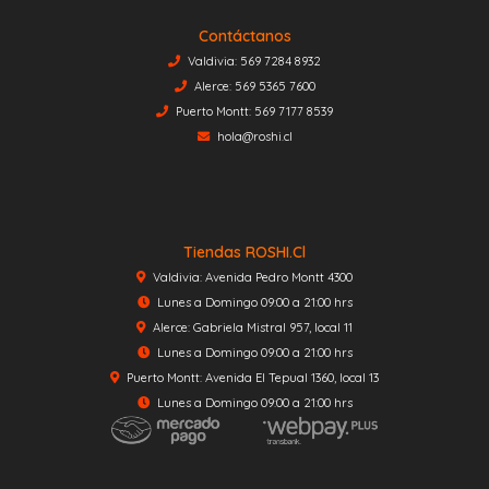
Contáctanos
Valdivia: 569 7284 8932
Alerce: 569 5365 7600
Puerto Montt: 569 7177 8539
hola@roshi.cl
Tiendas ROSHI.cl
Valdivia: Avenida Pedro Montt 4300
Lunes a Domingo 09:00 a 21:00 hrs
Alerce: Gabriela Mistral 957, local 11
Lunes a Domingo 09:00 a 21:00 hrs
Puerto Montt: Avenida El Tepual 1360, local 13
Lunes a Domingo 09:00 a 21:00 hrs