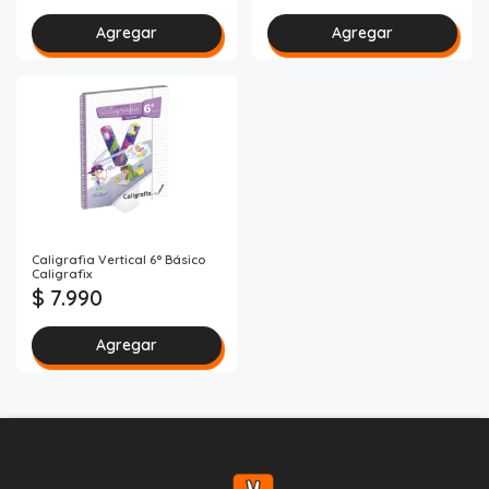
Agregar
Agregar
Caligrafia Vertical 6° Básico
Caligrafix
$ 7.990
Agregar