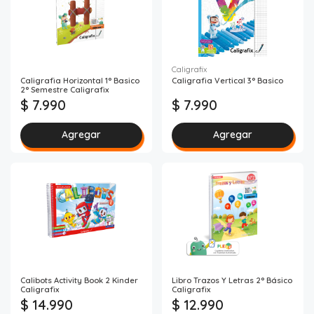
Caligrafix
Caligrafia Horizontal 1° Basico
Caligrafia Vertical 3° Basico
2° Semestre Caligrafix
$ 7.990
$ 7.990
Agregar
Agregar
Calibots Activity Book 2 Kinder
Libro Trazos Y Letras 2° Básico
Caligrafix
Caligrafix
$ 14.990
$ 12.990