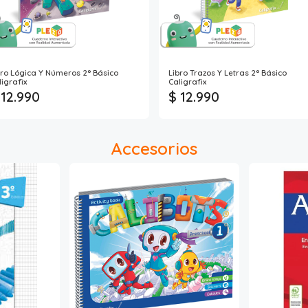
bro Lógica Y Números 2° Básico
Libro Trazos Y Letras 2° Básico
ligrafix
Caligrafix
 12.990
$ 12.990
Accesorios