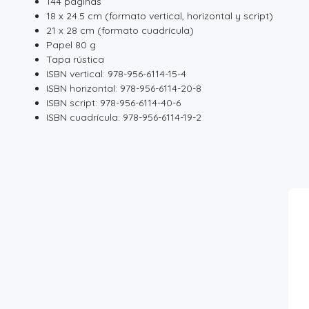
144 páginas
18 x 24.5 cm (formato vertical, horizontal y script)
21 x 28 cm (formato cuadrícula)
Papel 80 g
Tapa rústica
ISBN vertical: 978-956-6114-15-4
ISBN horizontal: 978-956-6114-20-8
ISBN script: 978-956-6114-40-6
ISBN cuadrícula: 978-956-6114-19-2