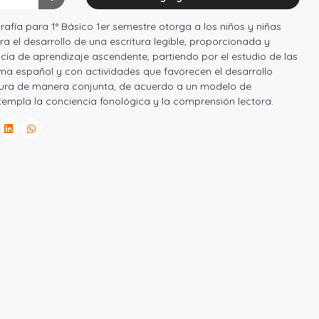
grafía para 1° Básico 1er semestre otorga a los niños y niñas
a el desarrollo de una escritura legible, proporcionada y
a de aprendizaje ascendente, partiendo por el estudio de las
oma español y con actividades que favorecen el desarrollo
ectura de manera conjunta, de acuerdo a un modelo de
empla la conciencia fonológica y la comprensión lectora.