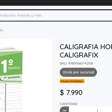
fix
CALIGRAFIA HO
CALIGRAFIX
SKU: 9789566114208
Stock por sucursal
Pocas Unidades.
$ 7.990
CANTIDAD