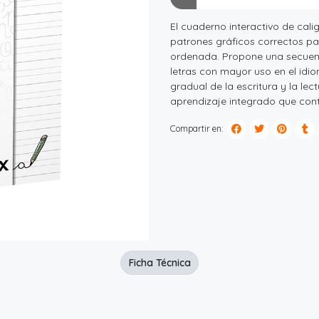
El cuaderno interactivo de cali
patrones gráficos correctos par
ordenada. Propone una secuenci
letras con mayor uso en el idi
gradual de la escritura y la l
aprendizaje integrado que cont
Compartir en:
Ficha Técnica