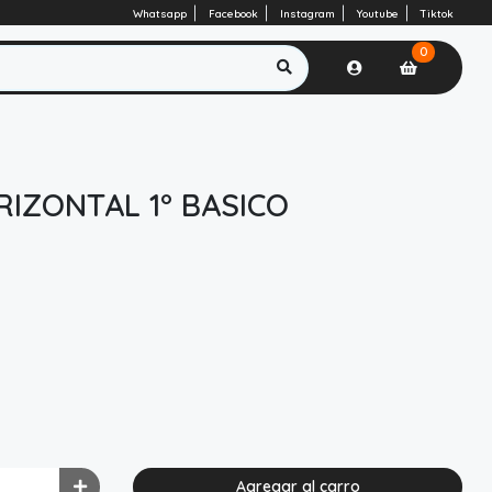
Whatsapp
Facebook
Instagram
Youtube
Tiktok
0
RIZONTAL 1° BASICO
Agregar al carro