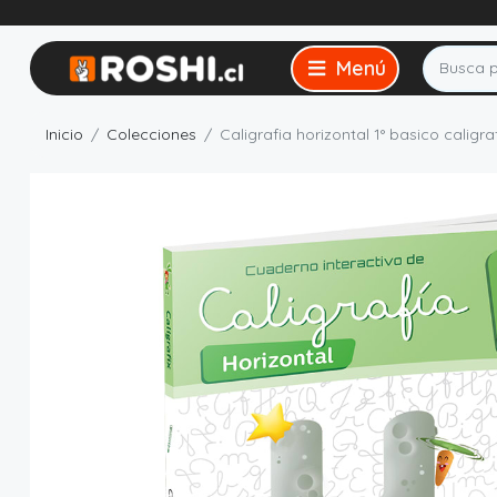
Inicio
Colecciones
Caligrafia horizontal 1° basico caligra