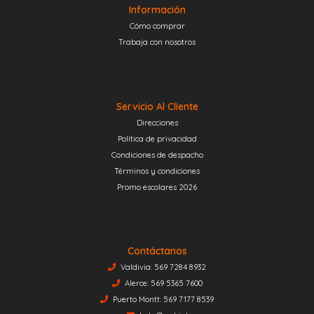
Información
Cómo comprar
Trabaja con nosotros
Servicio Al Cliente
Direcciones
Política de privacidad
Condiciones de despacho
Términos y condiciones
Promo escolares 2026
Contáctanos
Valdivia: 569 7284 8932
Alerce: 569 5365 7600
Puerto Montt: 569 7177 8539