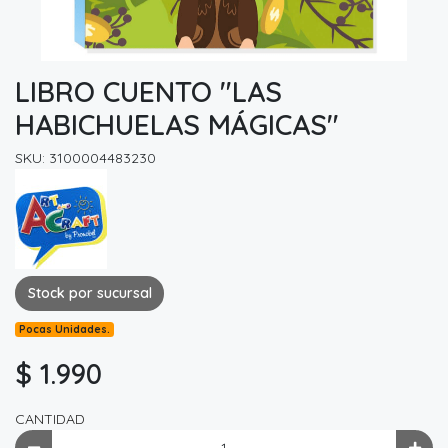
LIBRO CUENTO "LAS
HABICHUELAS MÁGICAS"
SKU: 3100004483230
Stock por sucursal
Pocas Unidades.
$ 1.990
CANTIDAD