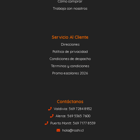
Cómo comprar
Trabaja con nosotros
Servicio Al Cliente
Direcciones
Política de privacidad
Condiciones de despacho
Términos y condiciones
Promo escolares 2026
Contáctanos
Valdivia: 569 7284 8932
Alerce: 569 5365 7600
Puerto Montt: 569 7177 8539
hola@roshi.cl