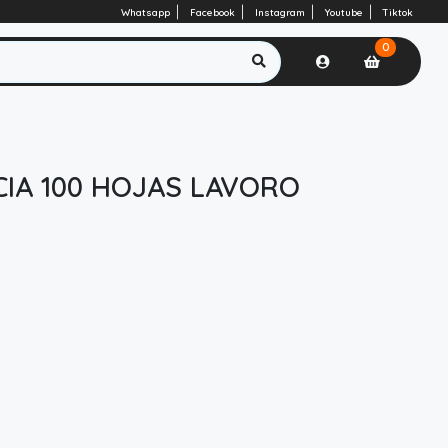
Whatsapp
Facebook
Instagram
Youtube
Tiktok
0
CIA 100 HOJAS LAVORO