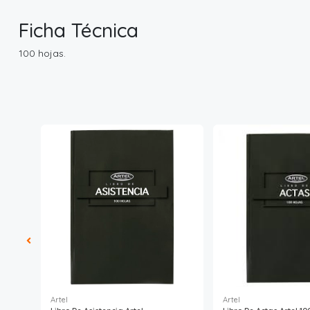
Ficha Técnica
100 hojas.
Artel
Artel