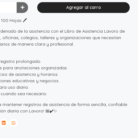
Agregar al carro
 100 Hojas 🖊️
rdenado de la asistencia con el Libro de Asistencia Lavoro de
 oficinas, colegios, talleres y organizaciones que necesitan
rarios de manera clara y profesional.
registro prolongado.
os para anotaciones organizadas.
ciso de asistencia y horarios.
ciones educativas y negocios.
ra uso diario.
r cuando sea necesario.
 mantener registros de asistencia de forma sencilla, confiable
tión diaria con Lavoro! 📅✔️✨