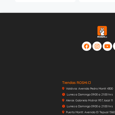
Tiendas ROSHI.cl
Valdivia: Avenida Pedro Montt 4300
Lunes a Domingo 09:00 a 21:00 hrs
Alerce: Gabriela Mistral 957, local 11
Lunes a Domingo 09:00 a 21:00 hrs
Puerto Montt: Avenida El Tepual 1360, 