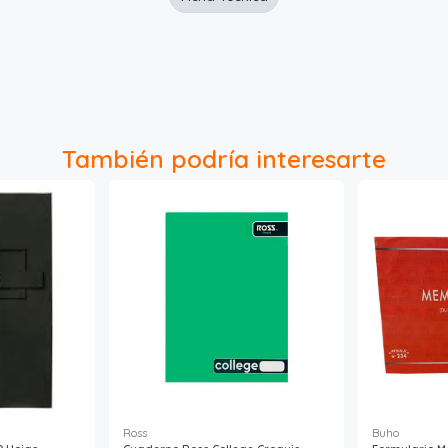
También podría interesarte
Ross
Buho