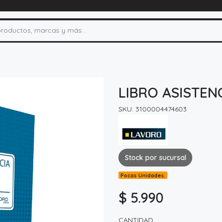
LIBRO ASISTEN
SKU: 3100004474603
Stock por sucursal
Pocas Unidades.
$ 5.990
CANTIDAD