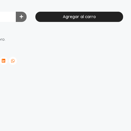
Agregar al carro
ro.