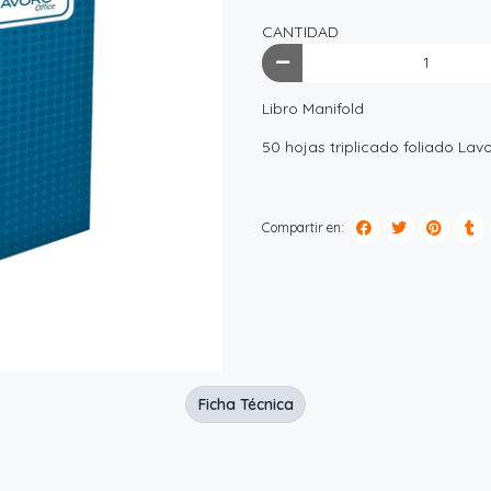
CANTIDAD
Libro Manifold
50 hojas triplicado foliado Lavo
Compartir en:
Ficha Técnica