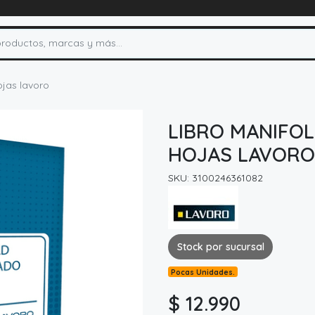
ojas lavoro
LIBRO MANIFOL
HOJAS LAVORO
SKU: 3100246361082
Stock por sucursal
Pocas Unidades.
$ 12.990