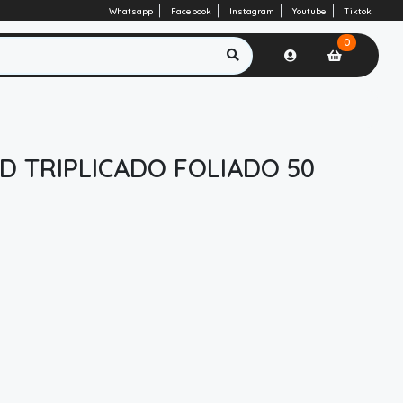
Whatsapp
Facebook
Instagram
Youtube
Tiktok
0
D TRIPLICADO FOLIADO 50