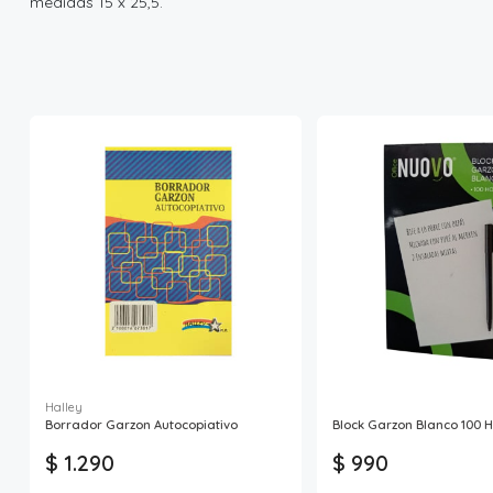
medidas 15 x 25,5.
Halley
Borrador Garzon Autocopiativo
Block Garzon Blanco 100 
$ 1.290
$ 990