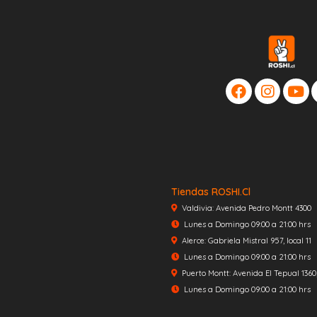
Tiendas ROSHI.cl
Valdivia: Avenida Pedro Montt 4300
Lunes a Domingo 09:00 a 21:00 hrs
Alerce: Gabriela Mistral 957, local 11
Lunes a Domingo 09:00 a 21:00 hrs
Puerto Montt: Avenida El Tepual 1360, 
Lunes a Domingo 09:00 a 21:00 hrs