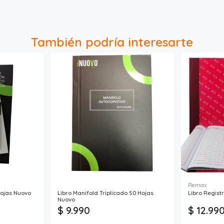
También podría interesarte
Remax
Hojas Nuovo
Libro Manifold Triplicado 50 Hojas
Libro Registr
Nuovo
$ 9.990
$ 12.99