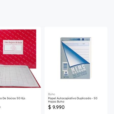
Buho
o De Socios 50 Hjs
Papel Autocopiativo Duplicado - 50
Hojas Buho
0
$ 9.990