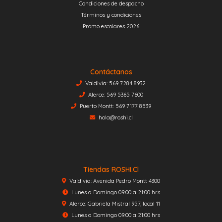
Condiciones de despacho
Términos y condiciones
Promo escolares 2026
Contáctanos
Valdivia: 569 7284 8932
Alerce: 569 5365 7600
Puerto Montt: 569 7177 8539
hola@roshi.cl
Tiendas ROSHI.cl
Valdivia: Avenida Pedro Montt 4300
Lunes a Domingo 09:00 a 21:00 hrs
Alerce: Gabriela Mistral 957, local 11
Lunes a Domingo 09:00 a 21:00 hrs