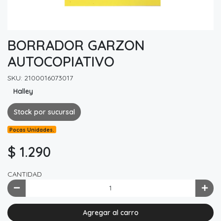
BORRADOR GARZON
AUTOCOPIATIVO
SKU: 2100016073017
Halley
Stock por sucursal
Pocas Unidades.
$ 1.290
CANTIDAD
Agregar al carro