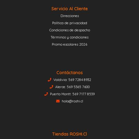
Servicio Al Cliente
Direcciones
Política de privacidad
Condiciones de despacho
Términos y condiciones
Promo escolares 2026
Contáctanos
Valdivia: 569 7284 8932
Alerce: 569 5365 7600
Puerto Montt: 569 7177 8539
hola@roshi.cl
Tiendas ROSHI.cl