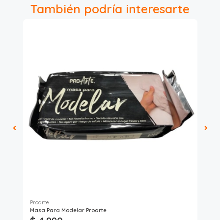
También podría interesarte
Proarte
Art
Masa Para Modelar Proarte
Gr