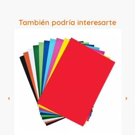
También podría interesarte