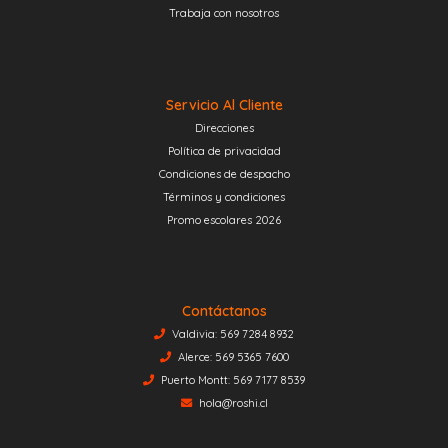
Trabaja con nosotros
Servicio Al Cliente
Direcciones
Política de privacidad
Condiciones de despacho
Términos y condiciones
Promo escolares 2026
Contáctanos
Valdivia: 569 7284 8932
Alerce: 569 5365 7600
Puerto Montt: 569 7177 8539
hola@roshi.cl