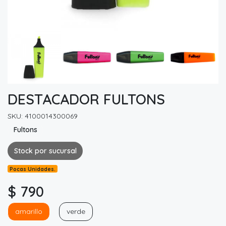
DESTACADOR FULTONS
SKU: 4100014300069
Fultons
Stock por sucursal
Pocas Unidades.
$ 790
amarillo
verde