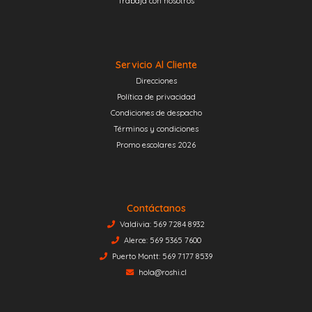
Trabaja con nosotros
Servicio Al Cliente
Direcciones
Política de privacidad
Condiciones de despacho
Términos y condiciones
Promo escolares 2026
Contáctanos
Valdivia: 569 7284 8932
Alerce: 569 5365 7600
Puerto Montt: 569 7177 8539
hola@roshi.cl