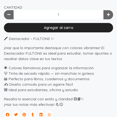
CANTIDAD
Agregar al carro
🖍️ Destacador – FULTONS ✨
¡Haz que lo importante destaque con colores vibrantes! El
Destacador FULTONS es ideal para estudiar, tomar apuntes o
resaltar datos clave en tus textos.
🌟 Colores llamativos para organizar la información
💡 Tinta de secado rápido — sin manchas ni goteos
📖 Perfecto para libros, cuadernos y documentos
✍️ Diseño cómodo para un agarre fácil
🎒 Ideal para estudiantes, oficina y estudio
Resalta lo esencial con estilo y claridad 🟨📘✨
¡Haz tus notas más efectivas! 💪😊