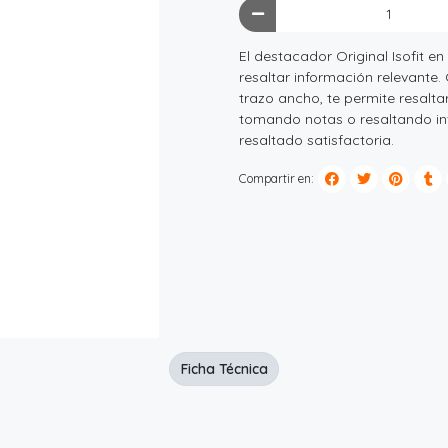
El destacador Original Isofit e
resaltar información relevante.
trazo ancho, te permite resalta
tomando notas o resaltando inf
resaltado satisfactoria.
Compartir en:
Ficha Técnica