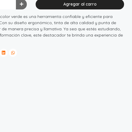
Agregar al carro
n color verde es una herramienta confiable y eficiente para
 Con su diseño ergonómico, tinta de alta calidad y punta de
r de manera precisa y llamativa. Ya sea que estés estudiando,
ormación clave, este destacador te brinda una experiencia de