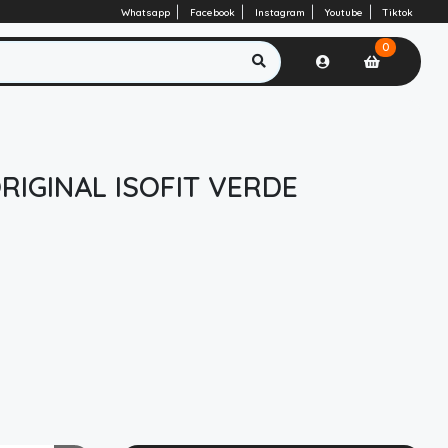
Whatsapp
Facebook
Instagram
Youtube
Tiktok
0
IGINAL ISOFIT VERDE