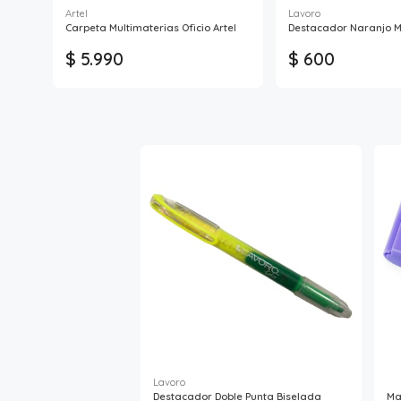
Artel
Lavoro
Carpeta Multimaterias Oficio Artel
Destacador Naranjo M
$ 5.990
$ 600
Lavoro
Destacador Doble Punta Biselada
Ma