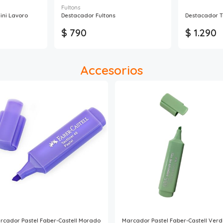
Fultons
ini Lavoro
Destacador Fultons
Destacador T
$ 790
$ 1.290
Accesorios
rcador Pastel Faber-Castell Morado
Marcador Pastel Faber-Castell Ver