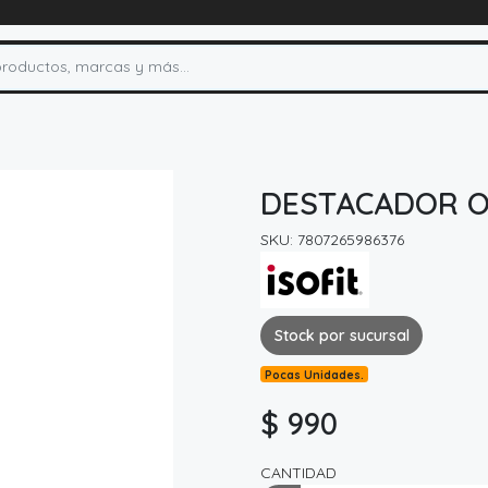
DESTACADOR OR
SKU: 7807265986376
Stock por sucursal
Pocas Unidades.
$ 990
CANTIDAD