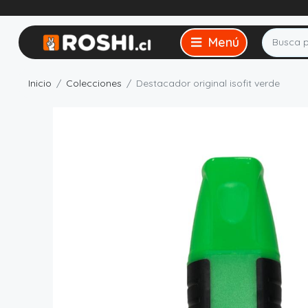
Inicio
Colecciones
Destacador original isofit verde