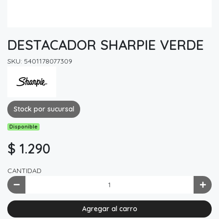
DESTACADOR SHARPIE VERDE
SKU: 5401178077309
Stock por sucursal
Disponible
$ 1.290
CANTIDAD
Agregar al carro