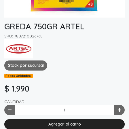
GREDA 750GR ARTEL
SKU: 7807210026768
Stock por sucursal
Pocas Unidades.
$ 1.990
CANTIDAD
Agregar al carro