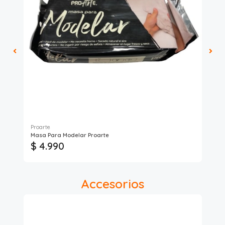
Proarte
Masa Para Modelar Proarte
Mas
$ 4.990
$ 
Accesorios