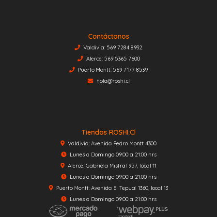
Contáctanos
Valdivia: 569 7284 8932
Alerce: 569 5365 7600
Puerto Montt: 569 7177 8539
hola@roshi.cl
Tiendas ROSHI.cl
Valdivia: Avenida Pedro Montt 4300
Lunes a Domingo 09:00 a 21:00 hrs
Alerce: Gabriela Mistral 957, local 11
Lunes a Domingo 09:00 a 21:00 hrs
Puerto Montt: Avenida El Tepual 1360, local 13
Lunes a Domingo 09:00 a 21:00 hrs