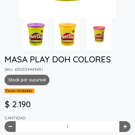
MASA PLAY DOH COLORES
SKU: 630509449651
Stock por sucursal
Pocas Unidades.
$ 2.190
CANTIDAD