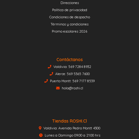
Direcciones
Política de privacidad
Condiciones de despacho
Términos y condiciones
Promo escolares 2026
Contáctanos
Valdivia: 569 7284 8932
Alerce: 569 5365 7600
Puerto Montt: 569 7177 8539
hola@roshi.cl
Tiendas ROSHI.cl
Valdivia: Avenida Pedro Montt 4300
Lunes a Domingo 09:00 a 21:00 hrs