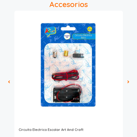
Accesorios
Fab
Circuito Electrico Escolar Art And Craft
Pla