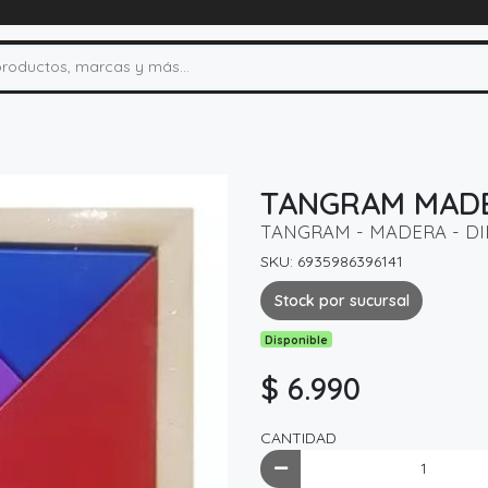
TANGRAM MADE
TANGRAM - MADERA - D
SKU: 6935986396141
Stock por sucursal
Disponible
$ 6.990
CANTIDAD