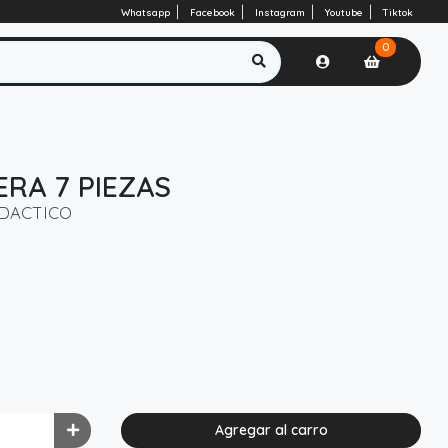
Whatsapp
Facebook
Instagram
Youtube
Tiktok
0
RA 7 PIEZAS
IDACTICO
Agregar al carro