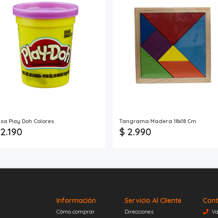
sa Play Doh Colores
Tangrama Madera 18x18 Cm
 2.190
$ 2.990
Información
Servicio Al Cliente
Cont
Cómo comprar
Direcciones
Va