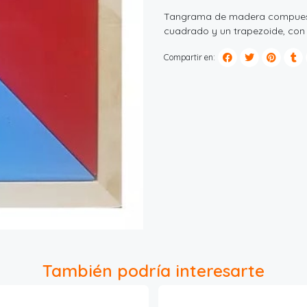
Tangrama de madera compuesto 
cuadrado y un trapezoide, con
Compartir en:
También podría interesarte