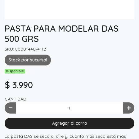
PASTA PARA MODELAR DAS
500 GRS
SKU: 8000144074112
Stock por sucursal
Disponible
$ 3.990
CANTIDAD
Agregar al carro
La pasta DAS se seca al aire y, cuanto más seca está más