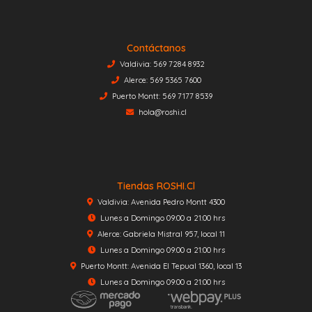
Contáctanos
Valdivia: 569 7284 8932
Alerce: 569 5365 7600
Puerto Montt: 569 7177 8539
hola@roshi.cl
Tiendas ROSHI.cl
Valdivia: Avenida Pedro Montt 4300
Lunes a Domingo 09:00 a 21:00 hrs
Alerce: Gabriela Mistral 957, local 11
Lunes a Domingo 09:00 a 21:00 hrs
Puerto Montt: Avenida El Tepual 1360, local 13
Lunes a Domingo 09:00 a 21:00 hrs