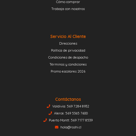
Cómo comprar
Trabaja con nosotros
Servicio Al Cliente
Direcciones
Política de privacidad
Condiciones de despacho
Términos y condiciones
Promo escolares 2026
Contáctanos
Valdivia: 569 7284 8932
Alerce: 569 5365 7600
Puerto Montt: 569 7177 8539
hola@roshi.cl