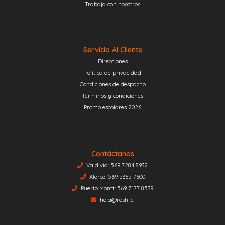
Trabaja con nosotros
Servicio Al Cliente
Direcciones
Política de privacidad
Condiciones de despacho
Términos y condiciones
Promo escolares 2026
Contáctanos
Valdivia: 569 7284 8932
Alerce: 569 5365 7600
Puerto Montt: 569 7177 8539
hola@roshi.cl