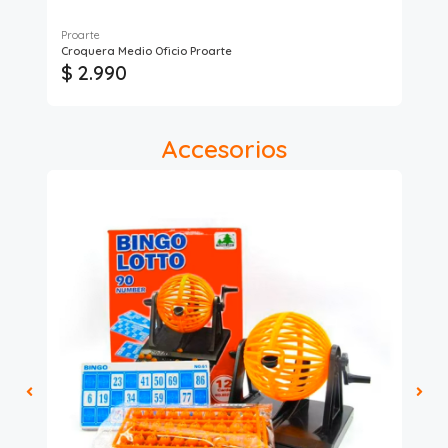
Proarte
Paci
Croquera Medio Oficio Proarte
Cuc
$ 2.990
$ 
Accesorios