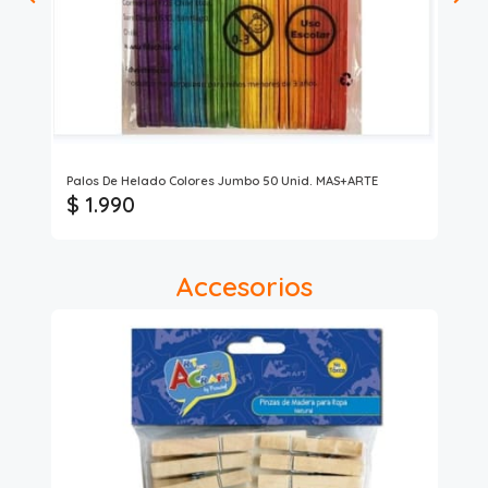
Ful
Palos De Helado Colores Jumbo 50 Unid. MAS+ARTE
Pal
$ 1.990
$
Accesorios