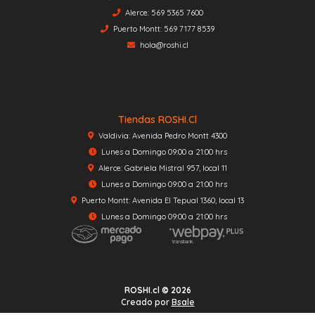
Alerce: 569 5365 7600
Puerto Montt: 569 7177 8539
hola@roshi.cl
Tiendas ROSHI.cl
Valdivia: Avenida Pedro Montt 4300
Lunes a Domingo 09:00 a 21:00 hrs
Alerce: Gabriela Mistral 957, local 11
Lunes a Domingo 09:00 a 21:00 hrs
Puerto Montt: Avenida El Tepual 1360, local 13
Lunes a Domingo 09:00 a 21:00 hrs
ROSHI.cl © 2026
Creado por
Bsale