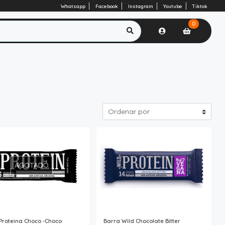
Whatsapp
Facebook
Instagram
Youtube
Tiktok
0
AGOTADO
Proteina Choco -Choco
Barra Wild Chocolate Bitter