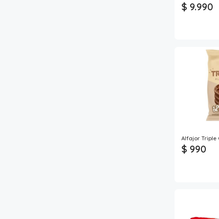
$ 9.990
Alfajor Tripl
$ 990