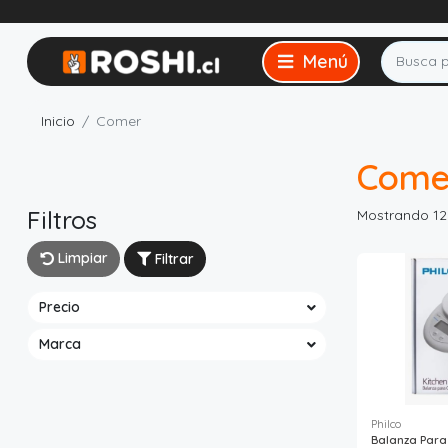
Inicio
Comer
Come
Filtros
Mostrando 12
Limpiar
Filtrar
Precio
Marca
Philco
Balanza Para 