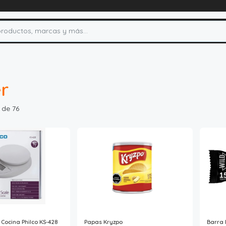
r
 de 76
Cocina Philco KS-428
Papas Kryzpo
Barra 