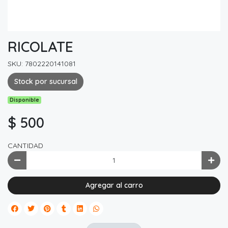
RICOLATE
SKU: 7802220141081
Stock por sucursal
Disponible
$ 500
CANTIDAD
Agregar al carro