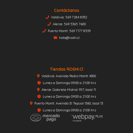
Contáctanos
Valdivia: 569 7284 8932
Alerce: 569 5365 7600
Puerto Montt: 569 7177 8539
hola@roshi.cl
Tiendas ROSHI.cl
Valdivia: Avenida Pedro Montt 4300
Lunes a Domingo 09:00 a 21:00 hrs
Alerce: Gabriela Mistral 957, local 11
Lunes a Domingo 09:00 a 21:00 hrs
Puerto Montt: Avenida El Tepual 1360, local 13
Lunes a Domingo 09:00 a 21:00 hrs