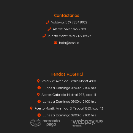
Contáctanos
Valdivia: 569 7284 8932
Alerce: 569 5365 7600
Puerto Montt: 569 7177 8539
hola@roshi.cl
Tiendas ROSHI.cl
Valdivia: Avenida Pedro Montt 4300
Lunes a Domingo 09:00 a 21:00 hrs
Alerce: Gabriela Mistral 957, local 11
Lunes a Domingo 09:00 a 21:00 hrs
Puerto Montt: Avenida El Tepual 1360, local 13
Lunes a Domingo 09:00 a 21:00 hrs