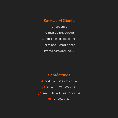
Servicio Al Cliente
Direcciones
Política de privacidad
Condiciones de despacho
Términos y condiciones
Promo escolares 2026
Contáctanos
Valdivia: 569 7284 8932
Alerce: 569 5365 7600
Puerto Montt: 569 7177 8539
hola@roshi.cl