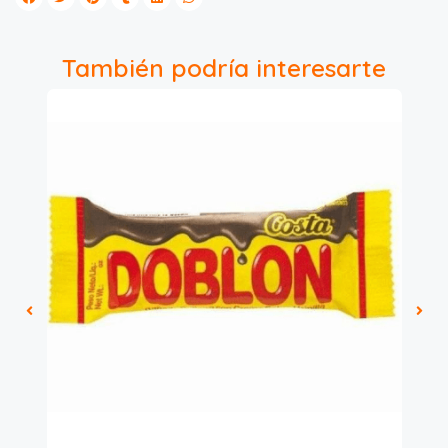
También podría interesarte