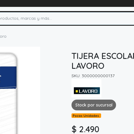
voro
TIJERA ESCOLA
LAVORO
SKU: 3000000000137
Stock por sucursal
Pocas Unidades.
$ 2.490