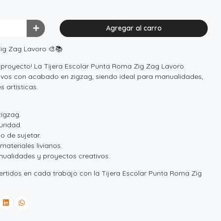
Agregar al carro
Zig Zag Lavoro 🎨📚
 proyecto! La Tijera Escolar Punta Roma Zig Zag Lavoro
tivos con acabado en zigzag, siendo ideal para manualidades,
 artísticas.
zigzag.
uridad.
 de sujetar.
materiales livianos.
anualidades y proyectos creativos.
vertidos en cada trabajo con la Tijera Escolar Punta Roma Zig