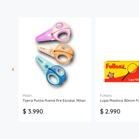
Milan
Fultons
Tijera Punta Roma Pre Escolar Milan
Lupa Plastica 80mm Fu
$ 3.990
$ 2.990