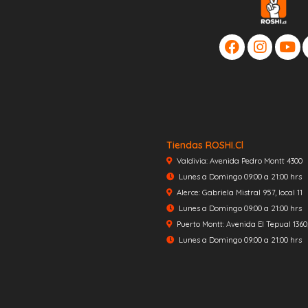
Tiendas ROSHI.cl
Valdivia: Avenida Pedro Montt 4300
Lunes a Domingo 09:00 a 21:00 hrs
Alerce: Gabriela Mistral 957, local 11
Lunes a Domingo 09:00 a 21:00 hrs
Puerto Montt: Avenida El Tepual 1360, 
Lunes a Domingo 09:00 a 21:00 hrs