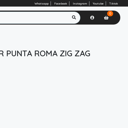
Whatsapp
Facebook
Instagram
Youtube
Tiktok
0
R PUNTA ROMA ZIG ZAG