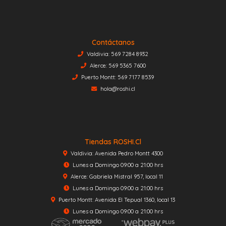
Contáctanos
Valdivia: 569 7284 8932
Alerce: 569 5365 7600
Puerto Montt: 569 7177 8539
hola@roshi.cl
Tiendas ROSHI.cl
Valdivia: Avenida Pedro Montt 4300
Lunes a Domingo 09:00 a 21:00 hrs
Alerce: Gabriela Mistral 957, local 11
Lunes a Domingo 09:00 a 21:00 hrs
Puerto Montt: Avenida El Tepual 1360, local 13
Lunes a Domingo 09:00 a 21:00 hrs