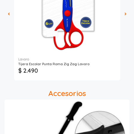
Lavoro
Tijera Escolar Punta Roma Zig Zag Lavoro
Lu
$ 2.490
$ 
Accesorios