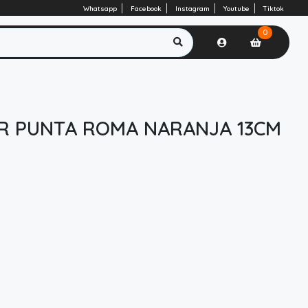
Whatsapp
Facebook
Instagram
Youtube
Tiktok
0
AR PUNTA ROMA NARANJA 13CM