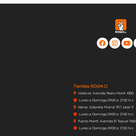
Tiendas ROSHI.cl
Valdivia: Avenida Pedro Montt 4300
Lunes a Domingo 09:00 a 21:00 hrs
Alerce: Gabriela Mistral 957, local 11
Lunes a Domingo 09:00 a 21:00 hrs
Puerto Montt: Avenida El Tepual 1360, 
Lunes a Domingo 09:00 a 21:00 hrs