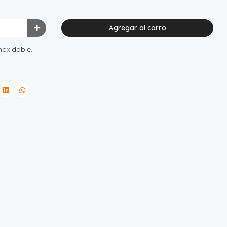
Agregar al carro
noxidable.