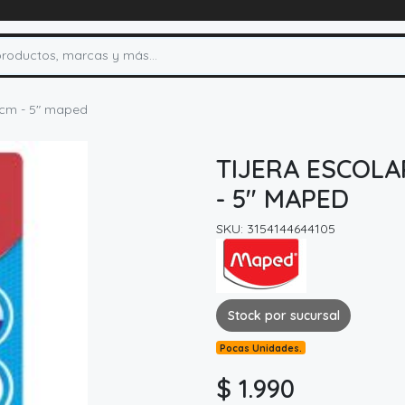
3cm - 5" maped
TIJERA ESCOL
- 5" MAPED
SKU: 3154144644105
Stock por sucursal
Pocas Unidades.
$ 1.990