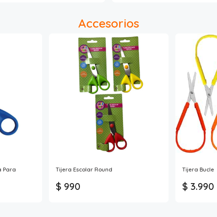
Accesorios
a Para
Tijera Escolar Round
Tijera Bucle
$ 990
$ 3.990