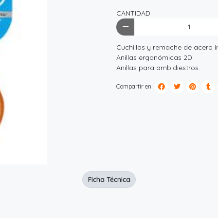
CANTIDAD
Cuchillas y remache de acero i
Anillas ergonómicas 2D.
Anillas para ambidiestros.
Compartir en:
Ficha Técnica