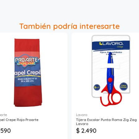
También podría interesarte
oarte
Lavoro
pel Crepe Rojo Proarte
Tijera Escolar Punta Roma Zig Zag
Lavoro
 590
$ 2.490