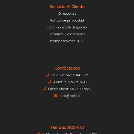
Servicio Al Cliente
Direcciones
Política de privacidad
Condiciones de despacho
Términos y condiciones
Promo escolares 2026
Contáctanos
Valdivia: 569 7284 8932
Alerce: 569 5365 7600
Puerto Montt: 569 7177 8539
hola@roshi.cl
Tiendas ROSHI.cl