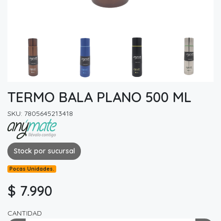
TERMO BALA PLANO 500 ML
SKU: 7805645213418
Stock por sucursal
Pocas Unidades.
$ 7.990
CANTIDAD