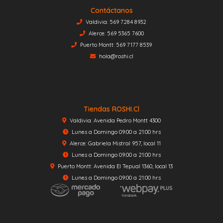
Contáctanos
Valdivia: 569 7284 8932
Alerce: 569 5365 7600
Puerto Montt: 569 7177 8539
hola@roshi.cl
Tiendas ROSHI.cl
Valdivia: Avenida Pedro Montt 4300
Lunes a Domingo 09:00 a 21:00 hrs
Alerce: Gabriela Mistral 957, local 11
Lunes a Domingo 09:00 a 21:00 hrs
Puerto Montt: Avenida El Tepual 1360, local 13
Lunes a Domingo 09:00 a 21:00 hrs