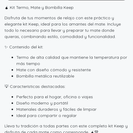
🧉 Kit Termo, Mate y Bombilla Keep
Disfruta de tus momentos de relajo con este práctico y
elegante kit Keep, ideal para los amantes del mate. Incluye
todo lo necesario para llevar y preparar tu mate donde
quieras, combinando estilo, comodidad y funcionalidad.
✨ Contenido del kit:
Termo de alta calidad que mantiene la temperatura por
más tiempo
Mate con diseño cómodo y resistente
Bombilla metálica reutilizable
💡 Características destacadas:
Perfecto para el hogar, oficina o viajes
Diseño moderno y portátil
Materiales duraderos y fáciles de limpiar
Ideal para compartir o regalar
Lleva tu tradición a todas partes con este completo kit Keep y
disfruta de cada mate como corresponde. 🧉💚