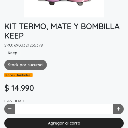
KIT TERMO, MATE Y BOMBILLA
KEEP
SKU: 6903321255378
Keep
Stock por sucursal
Pocas Unidades.
$ 14.990
CANTIDAD
Agregar al carro