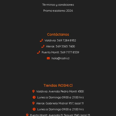
Términos y condiciones
Promo escolares 2026
Contáctanos
Valdivia: 569 7284 8932
Alerce: 569 5365 7600
Puerto Montt: 569 7177 8539
hola@roshi.cl
Tiendas ROSHI.cl
Valdivia: Avenida Pedro Montt 4300
Lunes a Domingo 09:00 a 21:00 hrs
Alerce: Gabriela Mistral 957, local 11
Lunes a Domingo 09:00 a 21:00 hrs
Puerto Montt: Avenida El Tepual 1360, local 13