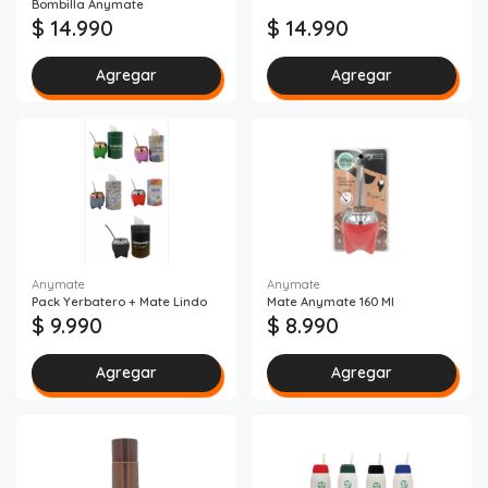
Bombilla Anymate
$ 14.990
$ 14.990
Agregar
Agregar
Anymate
Anymate
Pack Yerbatero + Mate Lindo
Mate Anymate 160 Ml
$ 9.990
$ 8.990
Agregar
Agregar