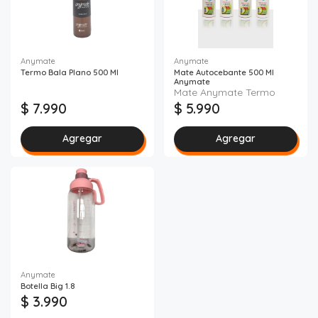
Anymate
Anymate
Termo Bala Plano 500 Ml
Mate Autocebante 500 Ml
Anymate
Mate Anymate Termo
$ 7.990
$ 5.990
Agregar
Agregar
Anymate
Botella Big 1.8
$ 3.990