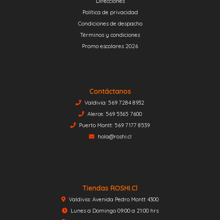
Direcciones
Política de privacidad
Condiciones de despacho
Términos y condiciones
Promo escolares 2026
Contáctanos
Valdivia: 569 7284 8932
Alerce: 569 5365 7600
Puerto Montt: 569 7177 8539
hola@roshi.cl
Tiendas ROSHI.cl
Valdivia: Avenida Pedro Montt 4300
Lunes a Domingo 09:00 a 21:00 hrs