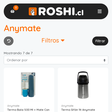
0
Anymate
Filtros
Filtrar
Mostrando 7 de 7
Anymate
Anymate
Termo Bala 500 Ml + Mate Con
Termo Sifón 1lt Anymate