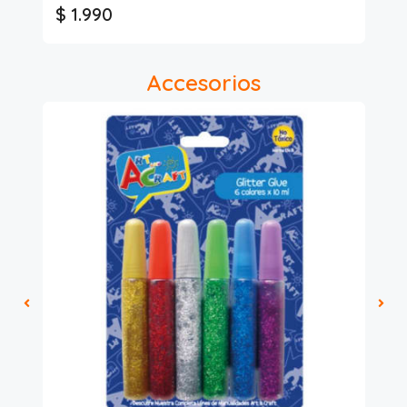
$ 1.990
$
Accesorios