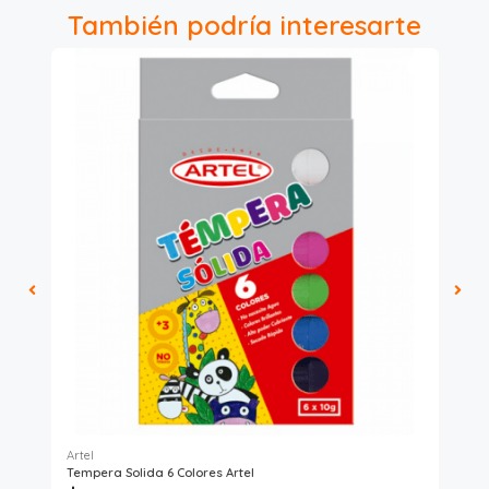
También podría interesarte
Artel
Art
Tempera Solida 6 Colores Artel
Tem