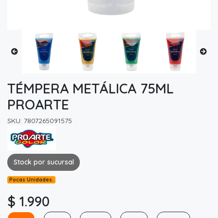
TÉMPERA METÁLICA 75ML
PROARTE
SKU: 7807265091575
Stock por sucursal
Pocas Unidades.
$ 1.990