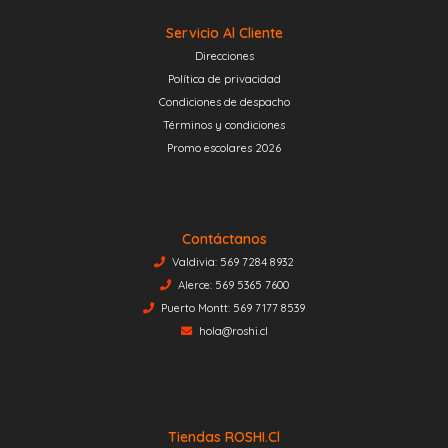
Servicio Al Cliente
Direcciones
Política de privacidad
Condiciones de despacho
Términos y condiciones
Promo escolares 2026
Contáctanos
Valdivia: 569 7284 8932
Alerce: 569 5365 7600
Puerto Montt: 569 7177 8539
hola@roshi.cl
Tiendas ROSHI.cl