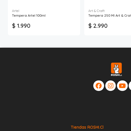
Artel
Art & Craft
Tempera Artel 100ml
Tempera 250 Ml Art & Cra
$ 1.990
$ 2.990
Tiendas ROSHI.cl