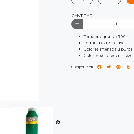
CANTIDAD
Tempera grande 500 ml.
Fórmula extra suave
Colores intensos y puros
Colores se pueden mezcla
Compartir en: