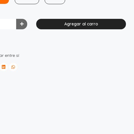
Agregar al carro
r entre sí