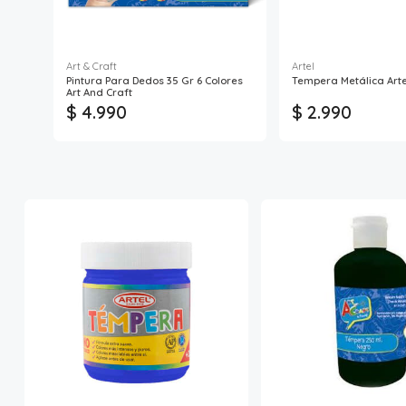
Art & Craft
Artel
Pintura Para Dedos 35 Gr 6 Colores
Tempera Metálica Arte
Art And Craft
$ 4.990
$ 2.990