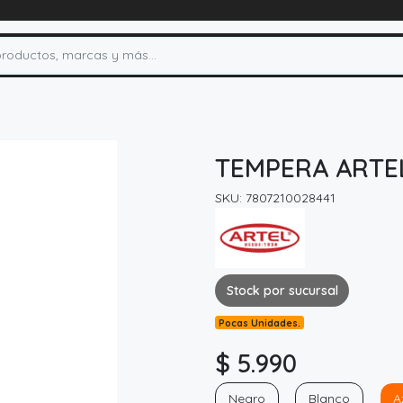
TEMPERA ARTE
SKU: 7807210028441
Stock por sucursal
Pocas Unidades.
$ 5.990
Negro
Blanco
A