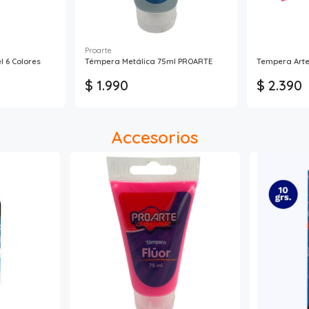
Proarte
l 6 Colores
Témpera Metálica 75ml PROARTE
Tempera Artel
$ 1.990
$ 2.390
Accesorios