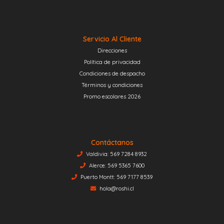
Servicio Al Cliente
Direcciones
Política de privacidad
Condiciones de despacho
Términos y condiciones
Promo escolares 2026
Contáctanos
Valdivia: 569 7284 8932
Alerce: 569 5365 7600
Puerto Montt: 569 7177 8539
hola@roshi.cl