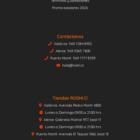
Términos y condiciones
Promo escolares 2026
Contáctanos
Valdivia: 569 7284 8932
Alerce: 569 5365 7600
Puerto Montt: 569 7177 8539
hola@roshi.cl
Tiendas ROSHI.cl
Valdivia: Avenida Pedro Montt 4300
Lunes a Domingo 09:00 a 21:00 hrs
Alerce: Gabriela Mistral 957, local 11
Lunes a Domingo 09:00 a 21:00 hrs
Puerto Montt: Avenida El Tepual 1360, local 13