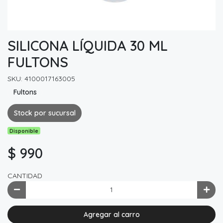
SILICONA LÍQUIDA 30 ML
FULTONS
SKU: 4100017163005
Fultons
Stock por sucursal
Disponible
$ 990
CANTIDAD
Agregar al carro