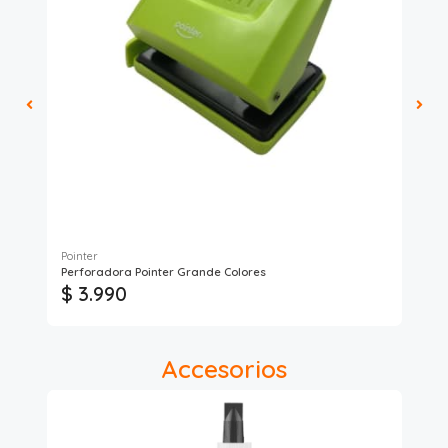
Pointer
Ful
Perforadora Pointer Grande Colores
Sil
$ 3.990
$
Accesorios