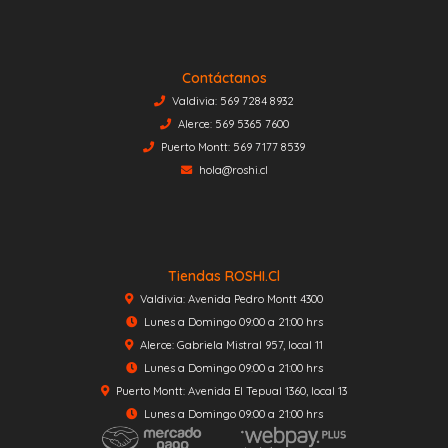
Contáctanos
Valdivia: 569 7284 8932
Alerce: 569 5365 7600
Puerto Montt: 569 7177 8539
hola@roshi.cl
Tiendas ROSHI.cl
Valdivia: Avenida Pedro Montt 4300
Lunes a Domingo 09:00 a 21:00 hrs
Alerce: Gabriela Mistral 957, local 11
Lunes a Domingo 09:00 a 21:00 hrs
Puerto Montt: Avenida El Tepual 1360, local 13
Lunes a Domingo 09:00 a 21:00 hrs