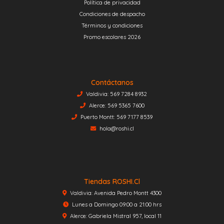
Política de privacidad
Condiciones de despacho
Términos y condiciones
Promo escolares 2026
Contáctanos
Valdivia: 569 7284 8932
Alerce: 569 5365 7600
Puerto Montt: 569 7177 8539
hola@roshi.cl
Tiendas ROSHI.cl
Valdivia: Avenida Pedro Montt 4300
Lunes a Domingo 09:00 a 21:00 hrs
Alerce: Gabriela Mistral 957, local 11