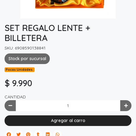
SET REGALO LENTE +
BILLETERA
SKU: 6908590138841
Stock por sucursal
Pocas Unidades.
$ 9.990
CANTIDAD
Agregar al carro