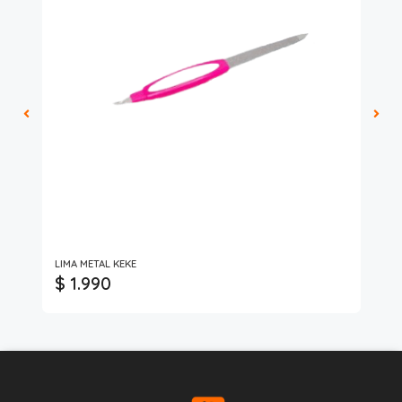
LIMA METAL KEKE
Gl
$ 1.990
$ 