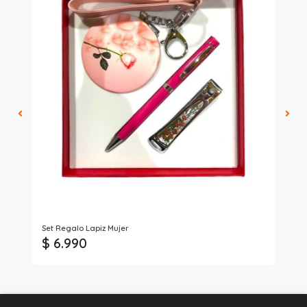
Set Regalo Lapiz Mujer
Bil
$ 6.990
$ 