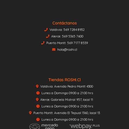
Contáctanos
Valdivia: 569 7284 8932
Alerce: 569 5365 7600
Puerto Montt: 569 7177 8539
hola@roshi.cl
Tiendas ROSHI.cl
Valdivia: Avenida Pedro Montt 4300
Lunes a Domingo 09:00 a 21:00 hrs
Alerce: Gabriela Mistral 957, local 11
Lunes a Domingo 09:00 a 21:00 hrs
Puerto Montt: Avenida El Tepual 1360, local 13
Lunes a Domingo 09:00 a 21:00 hrs