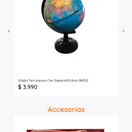
Globo Terraqueo Con Soporte10.6cm SKOLE
Aj
$ 3.990
$
Accesorios