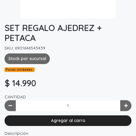
SET REGALO AJEDREZ +
PETACA
SKU: 6901646543439
Stock por sucursal
Pocas Unidades.
$ 14.990
CANTIDAD
Agregar al carro
Descripción