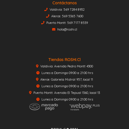
Contáctanos
Valdivia: 569 7284 8932
Alerce: 569 5365 7600
Puerto Montt: 569 7177 8539
hola@roshi.cl
Tiendas ROSHI.cl
Valdivia: Avenida Pedro Montt 4300
Lunes a Domingo 09:00 a 21:00 hrs
Alerce: Gabriela Mistral 957, local 11
Lunes a Domingo 09:00 a 21:00 hrs
Puerto Montt: Avenida El Tepual 1360, local 13
Lunes a Domingo 09:00 a 21:00 hrs