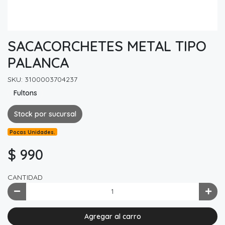
SACACORCHETES METAL TIPO
PALANCA
SKU: 3100003704237
Fultons
Stock por sucursal
Pocas Unidades.
$ 990
CANTIDAD
Agregar al carro