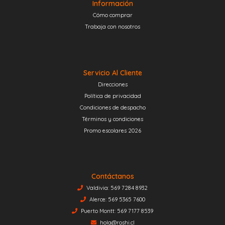
Información
Cómo comprar
Trabaja con nosotros
Servicio Al Cliente
Direcciones
Política de privacidad
Condiciones de despacho
Términos y condiciones
Promo escolares 2026
Contáctanos
Valdivia: 569 7284 8932
Alerce: 569 5365 7600
Puerto Montt: 569 7177 8539
hola@roshi.cl