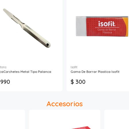
ltons
Isofit
caCorchetes Metal Tipo Palanca
Goma De Borrar Plastica Isofit
 990
$ 300
Accesorios