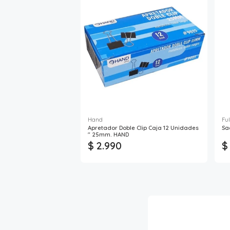
Hand
Fu
Apretador Doble Clip Caja 12 Unidades
Sa
" 25mm. HAND
$ 2.990
$