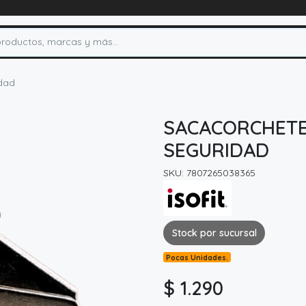
idad
SACACORCHETE
SEGURIDAD
SKU: 7807265038365
Stock por sucursal
Pocas Unidades.
$ 1.290