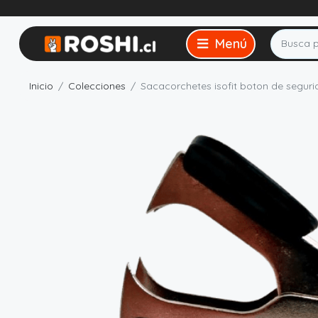
Inicio
Colecciones
Sacacorchetes isofit boton de segur