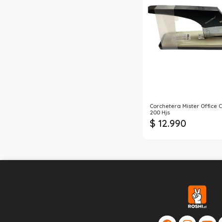
Corchetera Mister Office
200 Hjs
$ 12.990