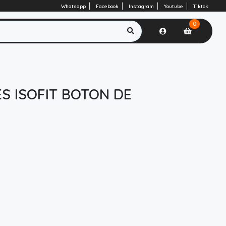
Whatsapp
Facebook
Instagram
Youtube
Tiktok
0
S ISOFIT BOTON DE