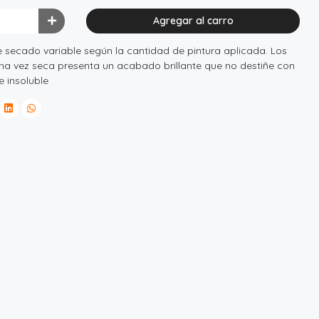
Agregar al carro
secado variable según la cantidad de pintura aplicada. Los
Una vez seca presenta un acabado brillante que no destiñe con
e insoluble