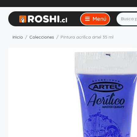
Inicio
Colecciones
Pintura acrilica artel 35 ml