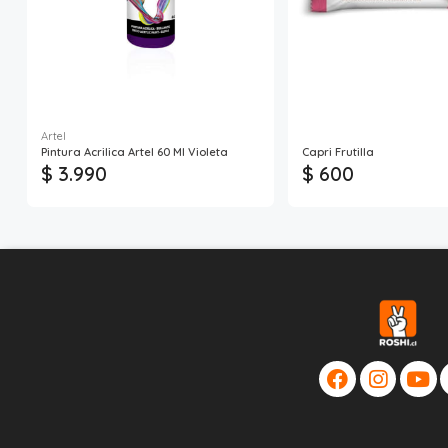
Artel
Pintura Acrilica Artel 60 Ml Violeta
Capri Frutilla
$ 3.990
$ 600