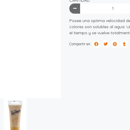
CANTIDAD
Posee una optima velocidad de 
colores son solubles al agua. 
el tiempo y se vuelve totalment
Compartir en: