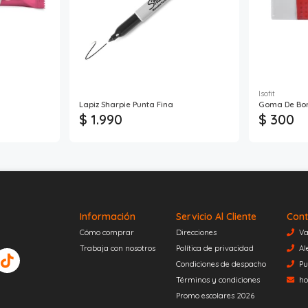
Isofit
Lapiz Sharpie Punta Fina
Goma De Borr
$ 1.990
$ 300
Información
Servicio Al Cliente
Cont
Cómo comprar
Direcciones
Va
Trabaja con nosotros
Política de privacidad
Al
Condiciones de despacho
Pu
Términos y condiciones
ho
Promo escolares 2026