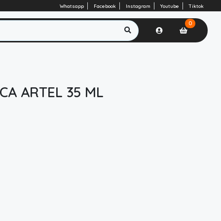
Whatsapp
Facebook
Instagram
Youtube
Tiktok
0
ICA ARTEL 35 ML