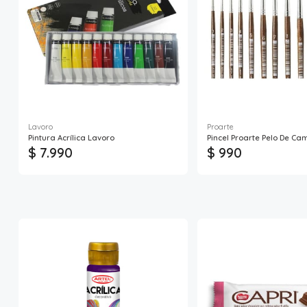
Lavoro
Proarte
Pintura Acrílica Lavoro
Pincel Proarte Pelo De Ca
$ 7.990
$ 990