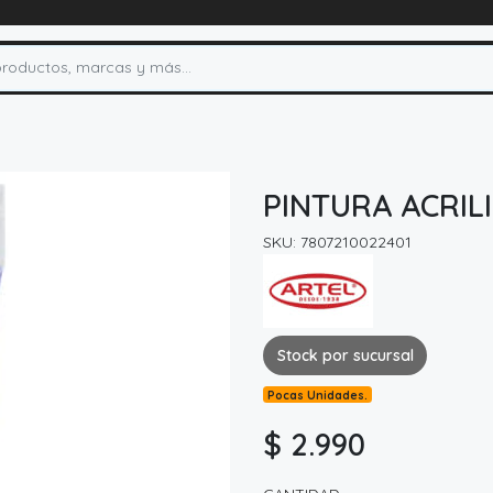
PINTURA ACRIL
SKU: 7807210022401
Stock por sucursal
Pocas Unidades.
$ 2.990