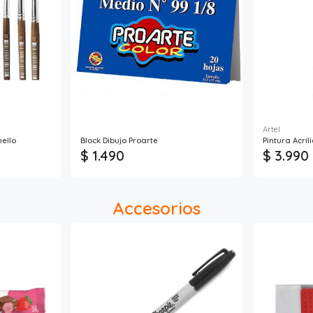
Artel
mello
Block Dibujo Proarte
Pintura Acríli
$ 1.490
$ 3.990
Accesorios