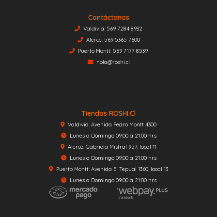
Contáctanos
Valdivia: 569 7284 8932
Alerce: 569 5365 7600
Puerto Montt: 569 7177 8539
hola@roshi.cl
Tiendas ROSHI.cl
Valdivia: Avenida Pedro Montt 4300
Lunes a Domingo 09:00 a 21:00 hrs
Alerce: Gabriela Mistral 957, local 11
Lunes a Domingo 09:00 a 21:00 hrs
Puerto Montt: Avenida El Tepual 1360, local 13
Lunes a Domingo 09:00 a 21:00 hrs