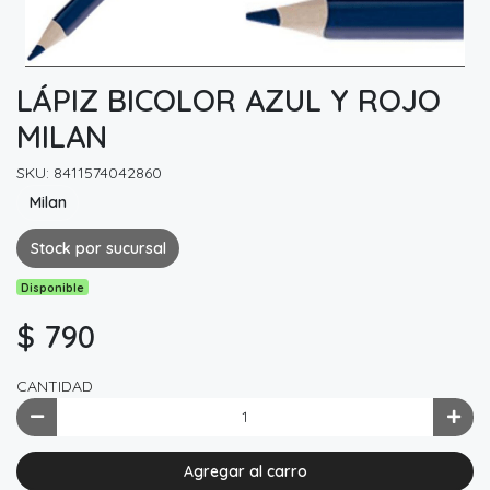
LÁPIZ BICOLOR AZUL Y ROJO
MILAN
SKU: 8411574042860
Milan
Stock por sucursal
Disponible
$ 790
CANTIDAD
Agregar al carro