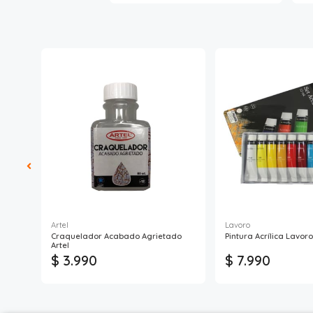
Artel
Lavoro
 ARTEL
Craquelador Acabado Agrietado
Pintura Acrílica Lavoro
Artel
$ 3.990
$ 7.990