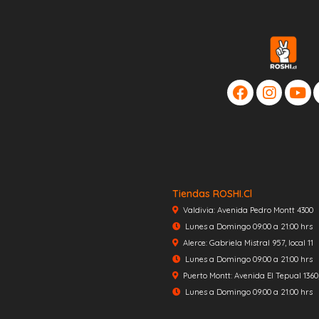
Tiendas ROSHI.cl
Valdivia: Avenida Pedro Montt 4300
Lunes a Domingo 09:00 a 21:00 hrs
Alerce: Gabriela Mistral 957, local 11
Lunes a Domingo 09:00 a 21:00 hrs
Puerto Montt: Avenida El Tepual 1360, 
Lunes a Domingo 09:00 a 21:00 hrs