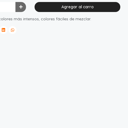
Agregar al carro
 colores más intensos, colores fáciles de mezclar.