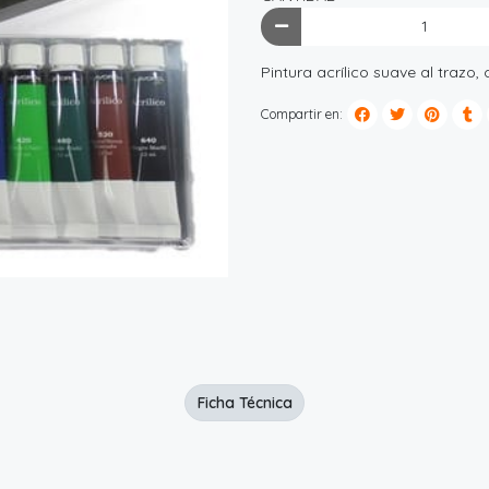
Pintura acrílico suave al trazo,
Compartir en:
Ficha Técnica