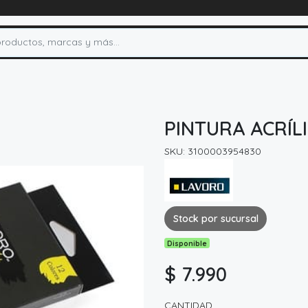
PINTURA ACRÍL
SKU: 3100003954830
Stock por sucursal
Disponible
$ 7.990
CANTIDAD