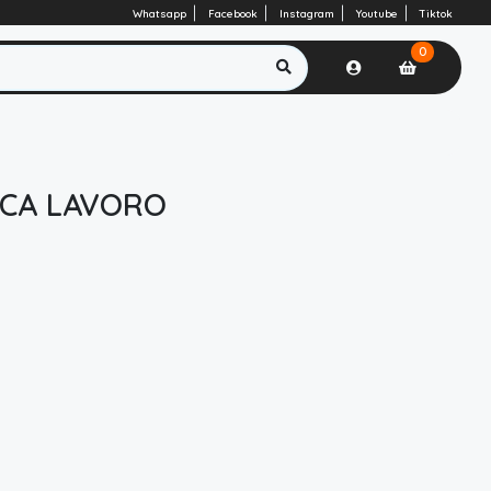
Whatsapp
Facebook
Instagram
Youtube
Tiktok
0
ICA LAVORO