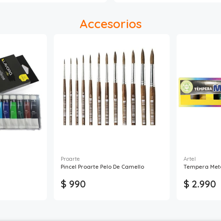
Accesorios
Proarte
Artel
Pincel Proarte Pelo De Camello
Tempera Metál
$ 990
$ 2.990