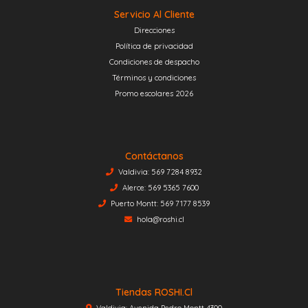
Servicio Al Cliente
Direcciones
Política de privacidad
Condiciones de despacho
Términos y condiciones
Promo escolares 2026
Contáctanos
Valdivia: 569 7284 8932
Alerce: 569 5365 7600
Puerto Montt: 569 7177 8539
hola@roshi.cl
Tiendas ROSHI.cl
Valdivia: Avenida Pedro Montt 4300