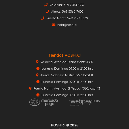
Valdivia: 569 7284 8932
Alerce: 569 5365 7600
Puerto Montt: 569 7177 8539
hola@roshi.cl
Tiendas ROSHI.cl
Valdivia: Avenida Pedro Montt 4300
Lunes a Domingo 09:00 a 21:00 hrs
Alerce: Gabriela Mistral 957, local 11
Lunes a Domingo 09:00 a 21:00 hrs
Puerto Montt: Avenida El Tepual 1360, local 13
Lunes a Domingo 09:00 a 21:00 hrs
ROSHI.cl © 2026