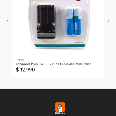
Philco
Max
Cargador Pilas 18650 + 2 Pilas 18650 3000mah Philco
PIL
$ 12.990
$ 