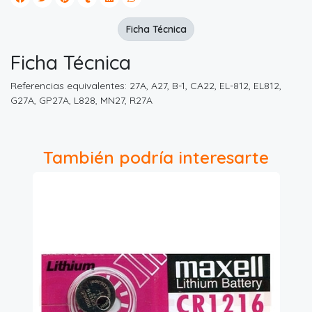
Ficha Técnica
Ficha Técnica
Referencias equivalentes: 27A, A27, B-1, CA22, EL-812, EL812,
G27A, GP27A, L828, MN27, R27A
También podría interesarte